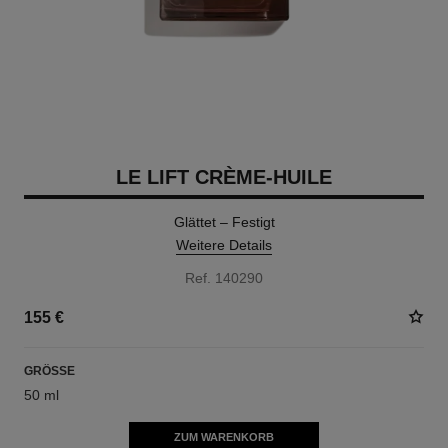
LE LIFT CRÈME-HUILE
Glättet – Festigt
Weitere Details
Ref. 140290
155 €
GRÖSSE
50 ml
ZUM WARENKORB