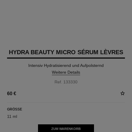
HYDRA BEAUTY MICRO SÉRUM LÈVRES
Intensiv Hydratisierend und Aufpolsternd
Weitere Details
Ref. 133330
60 €
GRÖSSE
11 ml
ZUM WARENKORB