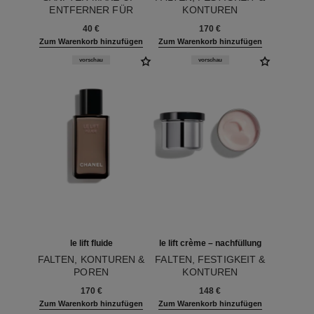
ENTFERNER FÜR
KONTUREN
Ref. 133270
AUGEN UND LIPPEN
Ref. 133700
40 €
170 €
Zum Warenkorb hinzufügen
Zum Warenkorb hinzufügen
vorschau
vorschau
le lift fluide
le lift crème – nachfüllung
FALTEN, KONTUREN &
FALTEN, FESTIGKEIT &
POREN
KONTUREN
Ref. 133730
Ref. 133705
170 €
148 €
Zum Warenkorb hinzufügen
Zum Warenkorb hinzufügen