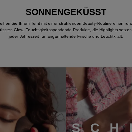
SONNENGEKÜSST
leihen Sie Ihrem Teint mit einer strahlenden Beauty-Routine einen ru
ssten Glow. Feuchtigkeitsspendende Produkte, die Highlights setzen
jeder Jahreszeit für langanhaltende Frische und Leuchtkraft.
SCHRITT 1
S
C
H