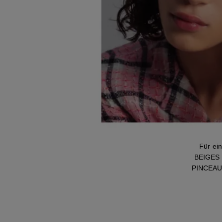
Für ei
BEIGES 
PINCEAU 