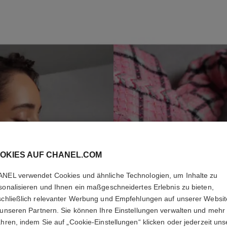
SCHRITT 2
S
C
H
OKIES AUF CHANEL.COM
NEL verwendet Cookies und ähnliche Technologien, um Inhalte zu
sonalisieren und Ihnen ein maßgeschneidertes Erlebnis zu bieten,
schließlich relevanter Werbung und Empfehlungen auf unserer Websi
 unseren Partnern. Sie können Ihre Einstellungen verwalten und mehr
ahren, indem Sie auf „Cookie-Einstellungen“ klicken oder jederzeit uns