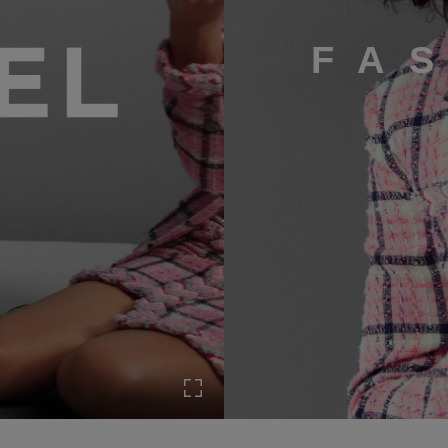
FA
Vollbild aktivieren