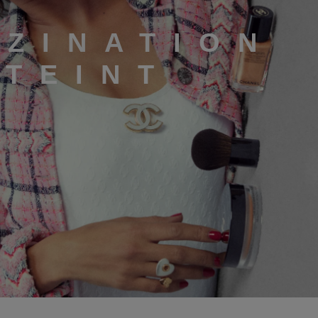
SZINATION
TEINT