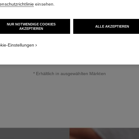
enschutzrichtlinie
einsehen.
NUR NOTWENDIGE COOKIES
ALLE AKZEPTIEREN
AKZEPTIEREN
kie-Einstellungen
ie den LES BEIGES FLUID-HIGHLIGHTER* auf, um den sonnengeküs
streichen. Klopfen Sie ihn sanft mit den Fingern auf die gewünschte S
hrem Gesicht oder Körper, für einen von innen heraus strahlenden Glo
* Erhältlich in ausgewählten Märkten
SCHRITT 3