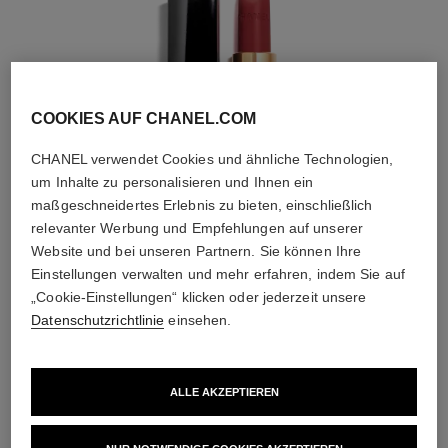
COOKIES AUF CHANEL.COM
CHANEL verwendet Cookies und ähnliche Technologien,
um Inhalte zu personalisieren und Ihnen ein
maßgeschneidertes Erlebnis zu bieten, einschließlich
relevanter Werbung und Empfehlungen auf unserer
Website und bei unseren Partnern. Sie können Ihre
Einstellungen verwalten und mehr erfahren, indem Sie auf
ROUGE ALLURE VELVET
„Cookie-Einstellungen“ klicken oder jederzeit unsere
MATTIERENDER LIPPENSTIFT MIT HOHER
Datenschutzrichtlinie
einsehen.
FARBINTENSITÄT
Ref. 162580
58 - ROUGE VIE
51 €
ALLE AKZEPTIEREN
ANPROBIEREN