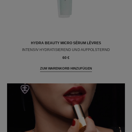
HYDRA BEAUTY MICRO SÉRUM LÈVRES
INTENSIV HYDRATISIEREND UND AUFPOLSTERND
Ref. 133330
60 €
ZUM WARENKORB HINZUFÜGEN