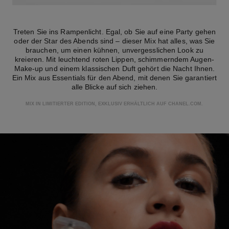
Treten Sie ins Rampenlicht. Egal, ob Sie auf eine Party gehen
oder der Star des Abends sind – dieser Mix hat alles, was Sie
brauchen, um einen kühnen, unvergesslichen Look zu
kreieren. Mit leuchtend roten Lippen, schimmerndem Augen-
Make-up und einem klassischen Duft gehört die Nacht Ihnen.
Ein Mix aus Essentials für den Abend, mit denen Sie garantiert
alle Blicke auf sich ziehen.
MIX IN LIMITIERTER EDITION, EXKLUSIV ERHÄLTLICH AUF CHANEL.COM.