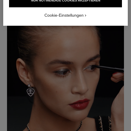
NUR NOTWENDIGE COOKIES AKZEPTIEREN
ZUM WARENKORB HINZUFÜGEN
Cookie-Einstellungen