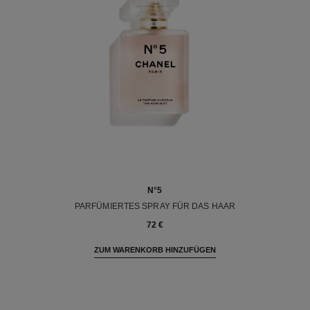
N°5
PARFÜMIERTES SPRAY FÜR DAS HAAR
Ref. 105798
72 €
ZUM WARENKORB HINZUFÜGEN