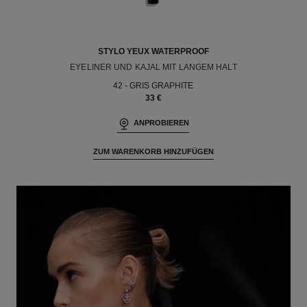
STYLO YEUX WATERPROOF
EYELINER UND KAJAL MIT LANGEM HALT
Ref. 187042
42 - GRIS GRAPHITE
33 €
ANPROBIEREN
ZUM WARENKORB HINZUFÜGEN