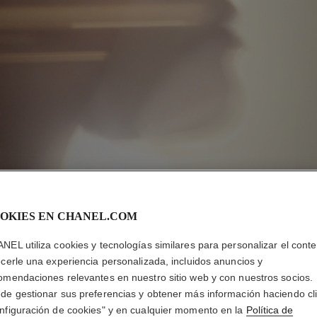
OKIES EN CHANEL.COM
NEL utiliza cookies y tecnologías similares para personalizar el conte
ecerle una experiencia personalizada, incluidos anuncios y
DESCUBRIR
omendaciones relevantes en nuestro sitio web y con nuestros socios.
a la
de gestionar sus preferencias y obtener más información haciendo cl
ifica y
nfiguración de cookies" y en cualquier momento en la
Política de