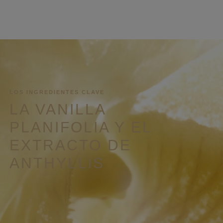
LOS INGREDIENTES CLAVE
LA VANILLA
PLANIFOLIA Y EL
EXTRACTO DE
ANTHYLLIS