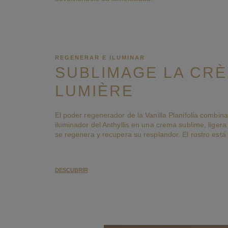
REGENERAR E ILUMINAR
SUBLIMAGE LA CR
LUMIÈRE
El poder regenerador de la Vanilla Planifolia combin
iluminador del Anthyllis en una crema sublime, ligera
se regenera y recupera su resplandor. El rostro está 
DESCUBRIR