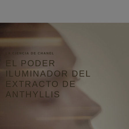
LA CIENCIA DE CHANEL
EL PODER
ILUMINADOR DEL
EXTRACTO DE
ANTHYLLIS