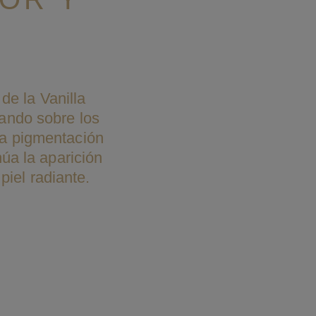
e la Vanilla
tuando sobre los
 la pigmentación
úa la aparición
iel radiante.