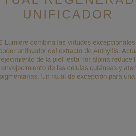
UNIFICADOR
umière combina las virtudes excepcionales d
 poder unificador del extracto de Anthyllis. Ac
ejecimiento de la piel, esta flor alpina reduce
 envejecimiento de las células cutáneas y aten
igmentarias. Un ritual de excepción para una p