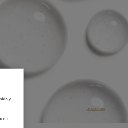
nido y
DESCUBRIR
ic en