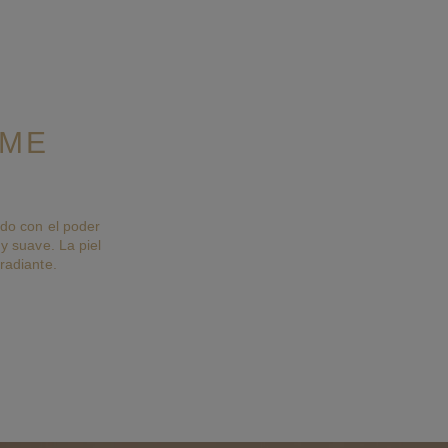
ÈME
ado con el poder
 y suave. La piel
radiante.