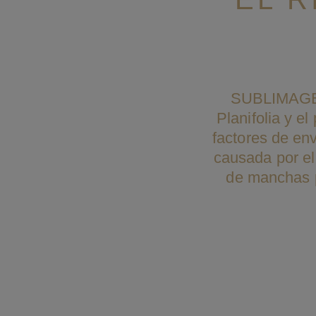
SUBLIMAGE L
Planifolia y el
factores de env
causada por el
de manchas p