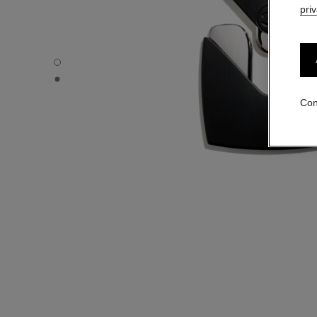
pri
LE LIFT PRO ACCESSOIRE DE MASSAGE - Vista por defe
LE LIFT PRO ACCESSOIRE DE MASSAGE - Vista alternati
Con