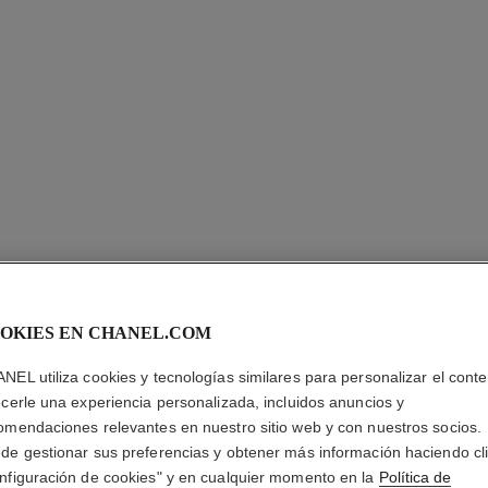
OKIES EN CHANEL.COM
LE LIFT
NEL utiliza cookies y tecnologías similares para personalizar el conte
ecerle una experiencia personalizada, incluidos anuncios y
DE MAS
omendaciones relevantes en nuestro sitio web y con nuestros socios.
de gestionar sus preferencias y obtener más información haciendo cl
Corregir – Redefini
nfiguración de cookies" y en cualquier momento en la
Política de