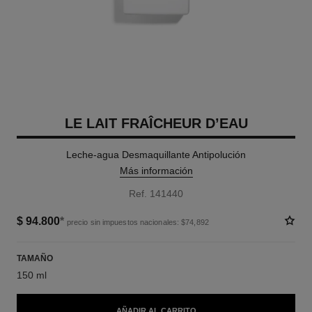
LE LAIT FRAÎCHEUR D’EAU
Leche-agua Desmaquillante Antipolución
Más información
Ref. 141440
$ 94.800
*
precio sin impuestos nacionales: $74,892
TAMAÑO
150 ml
AÑADIR AL CARRITO