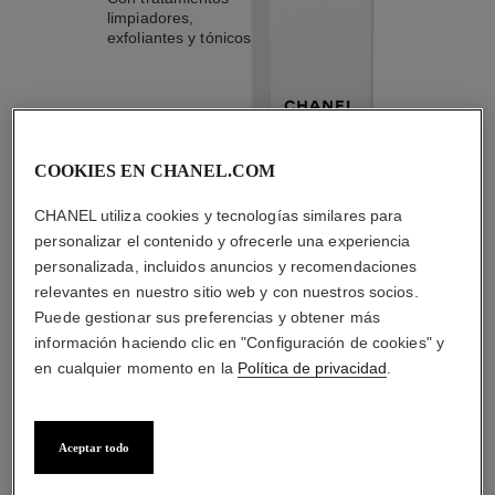
limpiadores,
exfoliantes y tónicos
COOKIES EN CHANEL.COM
1
/
4
CHANEL utiliza cookies y tecnologías similares para
personalizar el contenido y ofrecerle una experiencia
LA COMBINACIÓN PERFECTA
personalizada, incluidos anuncios y recomendaciones
relevantes en nuestro sitio web y con nuestros socios.
Puede gestionar sus preferencias y obtener más
información haciendo clic en "Configuración de cookies" y
en cualquier momento en la
Política de privacidad
.
Aceptar todo