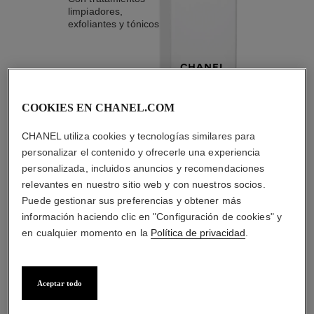
limpiadores,
exfoliantes y tónicos
COOKIES EN CHANEL.COM
1
/
4
CHANEL utiliza cookies y tecnologías similares para
personalizar el contenido y ofrecerle una experiencia
LA COMBINACIÓN PERFECTA
personalizada, incluidos anuncios y recomendaciones
relevantes en nuestro sitio web y con nuestros socios.
Puede gestionar sus preferencias y obtener más
información haciendo clic en "Configuración de cookies" y
en cualquier momento en la
Política de privacidad
.
Aceptar todo