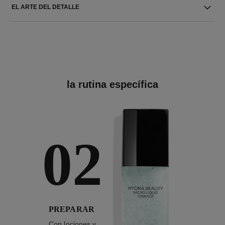
EL ARTE DEL DETALLE
la rutina específica
02
PREPARAR
Con lociones y