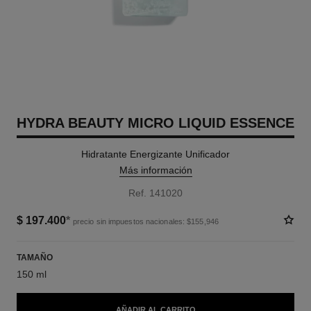
HYDRA BEAUTY MICRO LIQUID ESSENCE
Hidratante Energizante Unificador
Más información
Ref. 141020
$ 197.400
*
precio sin impuestos nacionales: $155,946
TAMAÑO
150 ml
AÑADIR AL CARRITO