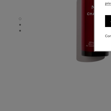
pri
N°1 DE CHANEL SÉRUM YEUX REVITALISANT – RECARGA -
N°1 DE CHANEL SÉRUM YEUX REVITALISANT – RECARGA - 
N°1 DE CHANEL SÉRUM YEUX REVITALISANT – RECARGA - 
Con