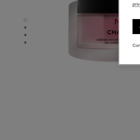
pri
N°1 DE CHANEL CREMA RICA REVITALIZANTE - Vista por
N°1 DE CHANEL CREMA RICA REVITALIZANTE - Vista alte
N°1 DE CHANEL CREMA RICA REVITALIZANTE - Vista alte
N°1 DE CHANEL CREMA RICA REVITALIZANTE - Vista de la
Con