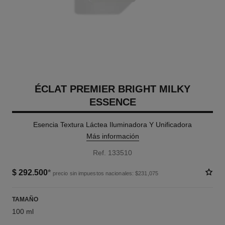
ÉCLAT PREMIER BRIGHT MILKY
ESSENCE
Esencia Textura Láctea Iluminadora Y Unificadora
Más información
Ref. 133510
$ 292.500
*
precio sin impuestos nacionales: $231,075
TAMAÑO
100 ml