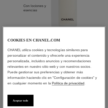
Con lociones y
esencias
COOKIES EN CHANEL.COM
2
/
4
CHANEL utiliza cookies y tecnologías similares para
personalizar el contenido y ofrecerle una experiencia
LA COMBINACIÓN PERFECTA
personalizada, incluidos anuncios y recomendaciones
relevantes en nuestro sitio web y con nuestros socios.
Puede gestionar sus preferencias y obtener más
información haciendo clic en "Configuración de cookies" y
en cualquier momento en la
Política de privacidad
.
Aceptar todo