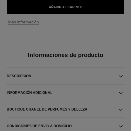
AÑADIR AL CARRITO
↩
Más información
Informaciones de producto
DESCRIPCIÓN
INFORMACIÓN ADICIONAL
BOUTIQUE CHANEL DE PERFUMES Y BELLEZA
CONDICIONES DE ENVIO A DOMICILIO