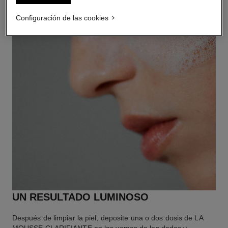
Configuración de las cookies
UN RESULTADO LUMINOSO
Después de limpiar la piel, deposite una o dos dosis de LA
MOUSSE CLARIFIANTE en las yemas de los dedos y