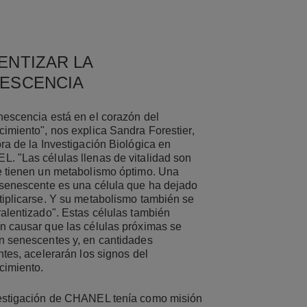
ENTIZAR LA
ESCENCIA
nescencia está en el corazón del
cimiento", nos explica Sandra Forestier,
ra de la Investigación Biológica en
. "Las células llenas de vitalidad son
e tienen un metabolismo óptimo. Una
 senescente es una célula que ha dejado
tiplicarse. Y su metabolismo también se
ralentizado". Estas células también
n causar que las células próximas se
n senescentes y, en cantidades
ntes, acelerarán los signos del
cimiento.
estigación de CHANEL tenía como misión