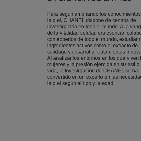
Para seguir ampliando los conocimientos
la piel, CHANEL dispone de centros de
investigación en todo el mundo. A la van
de la vitalidad celular, era esencial colab
con expertos de todo el mundo, estudiar
ingredientes activos como el extracto de
solidago y desarrollar tratamientos innov
Al analizar los entornos en los que viven 
mujeres y la presión ejercida en su estilo
vida, la Investigación de CHANEL se ha
convertido en un experto en las necesid
la piel según el tipo y la edad.