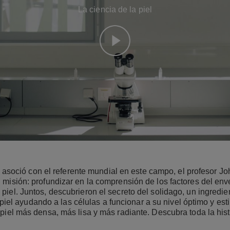
La ciencia de la piel
soció con el referente mundial en este campo, el profesor Joh
misión: profundizar en la comprensión de los factores del enve
piel. Juntos, descubrieron el secreto del solidago, un ingredien
iel ayudando a las células a funcionar a su nivel óptimo y esti
piel más densa, más lisa y más radiante. Descubra toda la hist