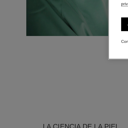
pri
Con
LA CIENCIA DE LA PIEL