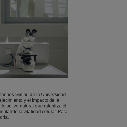
annes Grillari de la Universidad
jecimiento y el impacto de la
te activo natural que ralentiza el
mulando la vitalidad celular. Para
oria.