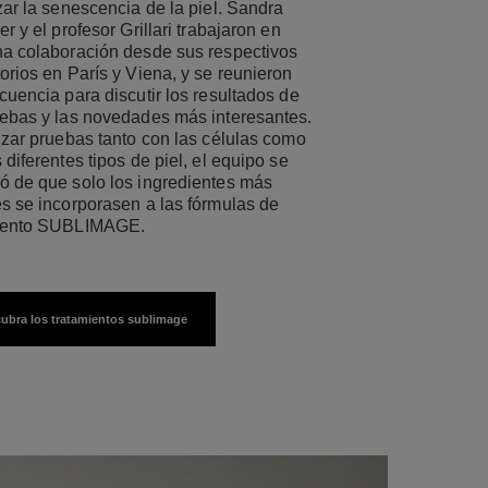
zar la senescencia de la piel. Sandra
er y el profesor Grillari trabajaron en
ha colaboración desde sus respectivos
orios en París y Viena, y se reunieron
cuencia para discutir los resultados de
uebas y las novedades más interesantes.
lizar pruebas tanto con las células como
 diferentes tipos de piel, el equipo se
ó de que solo los ingredientes más
es se incorporasen a las fórmulas de
iento SUBLIMAGE.
ubra los tratamientos sublimage