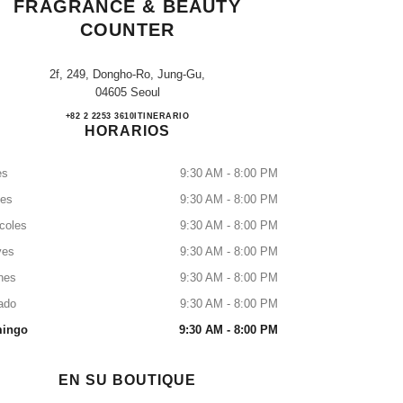
FRAGRANCE & BEAUTY
COUNTER
2f, 249, Dongho-Ro, Jung-Gu,
04605 Seoul
The Shilla Seoul CHANEL Fragrance & B
+82 2 2253 3610
LLAMAR
ITINERARIO
HORARIOS
es
9:30 AM - 8:00 PM
tes
9:30 AM - 8:00 PM
coles
9:30 AM - 8:00 PM
ves
9:30 AM - 8:00 PM
nes
9:30 AM - 8:00 PM
ado
9:30 AM - 8:00 PM
ingo
9:30 AM - 8:00 PM
EN SU BOUTIQUE