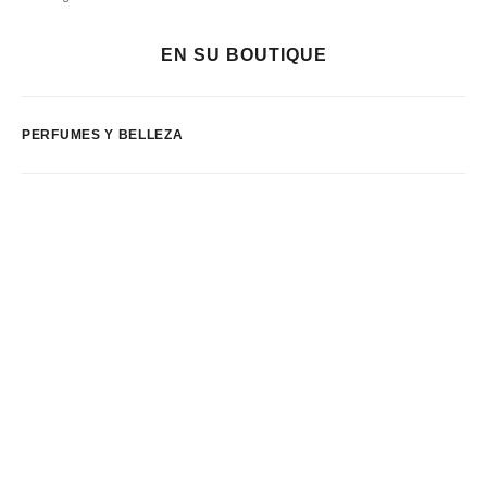
EN SU BOUTIQUE
PERFUMES Y BELLEZA