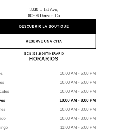
3030 E 1st Ave,
80206 Denver, Co
DESCUBRIR LA BOUTIQUE
RESERVE UNA CITA
NEIMAN MARCUS DENVER
(303)-329-2600
LLAMAR
ITINERARIO
HORARIOS
es
10:00 AM - 6:00 PM
tes
10:00 AM - 6:00 PM
coles
10:00 AM - 6:00 PM
ves
10:00 AM - 8:00 PM
nes
10:00 AM - 8:00 PM
ado
10:00 AM - 8:00 PM
ingo
11:00 AM - 6:00 PM