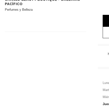
PACÍFICO
Perfumes y Belleza
Lun
Mar
Miér
Jue