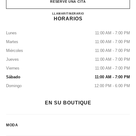
RESERVE UNA CITA
CHANEL NEW YORK CITY 
LLAMAR
2123555050
ITINERARIO
HORARIOS
Lunes
11:00 AM - 7:00 PM
Martes
11:00 AM - 7:00 PM
Miércoles
11:00 AM - 7:00 PM
Jueves
11:00 AM - 7:00 PM
Viernes
11:00 AM - 7:00 PM
Sábado
11:00 AM - 7:00 PM
Domingo
12:00 PM - 6:00 PM
EN SU BOUTIQUE
MODA