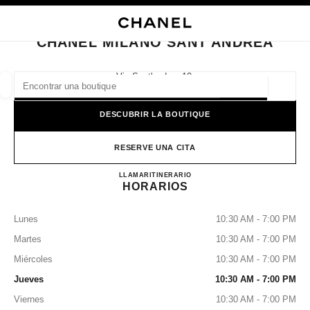
ACTIVAR CONTRASTE ALTO
CERRAR TARJETA DE BOUTIQUE CHANEL MILANO SANT'ANDREA
navegación principal
Buscar
Mi
navegación principal
CHANEL MILANO SANT'ANDREA
BUSCAR UNA BOUTIQUE
Via Sant'andrea 10,
20121 Milan, Mi
Geoloc
las sugerencias se muestran debajo de esta barra de búsqueda
0 Sugerencias disponibles
DESCUBRIR LA BOUTIQUE
MODA
GAFAS
RELOJERÍA Y JOYERÍA
PERFUMES
resultado de los filtros por:
RESERVE UNA CITA
filtros
CHANEL MILANO SANT'
LLAMAR
+39 02 7788 6999
ITINERARIO
HORARIOS
Lunes
10:30 AM - 7:00 PM
Martes
10:30 AM - 7:00 PM
Miércoles
10:30 AM - 7:00 PM
Jueves
10:30 AM - 7:00 PM
Viernes
10:30 AM - 7:00 PM