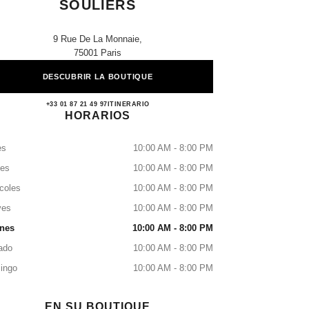
SOULIERS
9 Rue De La Monnaie,
75001 Paris
DESCUBRIR LA BOUTIQUE
CHANEL LA SAMARITAINE SOULI
+33 01 87 21 49 97
LLAMAR
ITINERARIO
HORARIOS
es
10:00 AM - 8:00 PM
tes
10:00 AM - 8:00 PM
coles
10:00 AM - 8:00 PM
ves
10:00 AM - 8:00 PM
rnes
10:00 AM - 8:00 PM
ado
10:00 AM - 8:00 PM
ingo
10:00 AM - 8:00 PM
EN SU BOUTIQUE