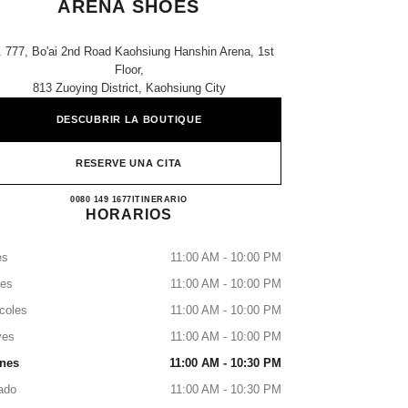
ARENA SHOES
. 777, Bo'ai 2nd Road Kaohsiung Hanshin Arena, 1st
Floor,
813 Zuoying District, Kaohsiung City
DESCUBRIR LA BOUTIQUE
RESERVE UNA CITA
CHANEL Kaohsiung Hanshin Arena Shoe
0080 149 1677
LLAMAR
ITINERARIO
HORARIOS
es
11:00 AM - 10:00 PM
tes
11:00 AM - 10:00 PM
coles
11:00 AM - 10:00 PM
ves
11:00 AM - 10:00 PM
rnes
11:00 AM - 10:30 PM
ado
11:00 AM - 10:30 PM