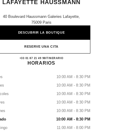
LAFAYETTE HAUSSMANN
40 Boulevard Haussmann Galeries Lafayette,
75009 Paris
DESCUBRIR LA BOUTIQUE
RESERVE UNA CITA
CHANEL GALERIES LAFAYETTE
+33 01 87 21 49 98
LLAMAR
ITINERARIO
HORARIOS
es
10:00 AM - 8:30 PM
tes
10:00 AM - 8:30 PM
coles
10:00 AM - 8:30 PM
ves
10:00 AM - 8:30 PM
nes
10:00 AM - 8:30 PM
ado
10:00 AM - 8:30 PM
ingo
11:00 AM - 8:00 PM