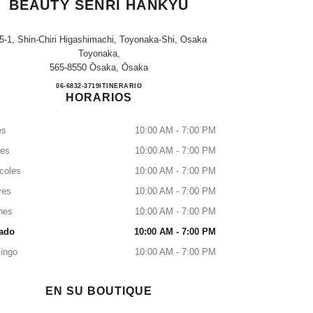
BEAUTY SENRI HANKYU
5-1, Shin-Chiri Higashimachi, Toyonaka-Shi, Osaka
Toyonaka,
565-8550 Ōsaka, Ōsaka
CHANEL FRAGRANCE & BEAUTY S
06-6832-3719
LLAMAR
ITINERARIO
HORARIOS
es
10:00 AM - 7:00 PM
tes
10:00 AM - 7:00 PM
coles
10:00 AM - 7:00 PM
ves
10:00 AM - 7:00 PM
nes
10:00 AM - 7:00 PM
ado
10:00 AM - 7:00 PM
ingo
10:00 AM - 7:00 PM
EN SU BOUTIQUE