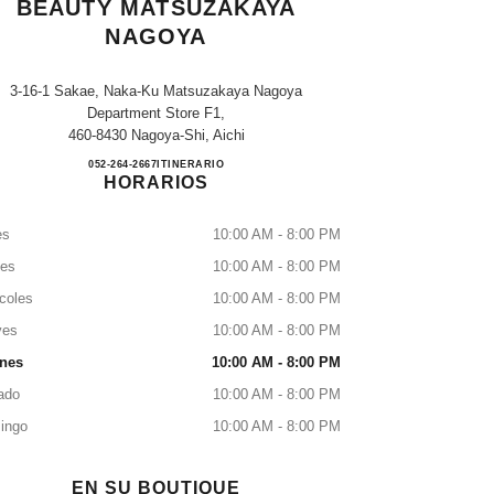
BEAUTY MATSUZAKAYA
NAGOYA
3-16-1 Sakae, Naka-Ku Matsuzakaya Nagoya
Department Store F1,
460-8430 Nagoya-Shi, Aichi
CHANEL FRAGRANCE & BEAUTY 
052-264-2667
LLAMAR
ITINERARIO
HORARIOS
es
10:00 AM - 8:00 PM
tes
10:00 AM - 8:00 PM
coles
10:00 AM - 8:00 PM
ves
10:00 AM - 8:00 PM
rnes
10:00 AM - 8:00 PM
ado
10:00 AM - 8:00 PM
ingo
10:00 AM - 8:00 PM
EN SU BOUTIQUE