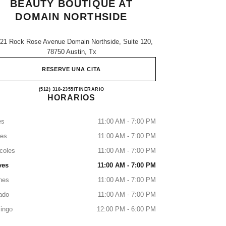
BEAUTY BOUTIQUE AT
DOMAIN NORTHSIDE
21 Rock Rose Avenue Domain Northside, Suite 120,
78750 Austin, Tx
RESERVE UNA CITA
CHANEL Fragrance and Beauty boutiqu
(512) 318-2355
LLAMAR
ITINERARIO
HORARIOS
es
11:00 AM - 7:00 PM
tes
11:00 AM - 7:00 PM
coles
11:00 AM - 7:00 PM
ves
11:00 AM - 7:00 PM
nes
11:00 AM - 7:00 PM
ado
11:00 AM - 7:00 PM
ingo
12:00 PM - 6:00 PM