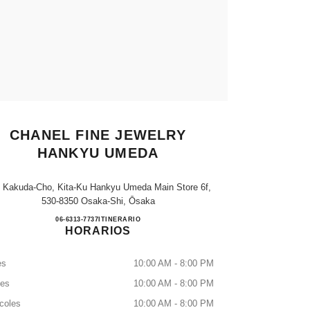
CHANEL FINE JEWELRY
HANKYU UMEDA
, Kakuda-Cho, Kita-Ku Hankyu Umeda Main Store 6f,
530-8350 Osaka-Shi, Ōsaka
CHANEL FINE JEWELRY HANKYU 
06-6313-7737
LLAMAR
ITINERARIO
HORARIOS
es
10:00 AM - 8:00 PM
tes
10:00 AM - 8:00 PM
coles
10:00 AM - 8:00 PM