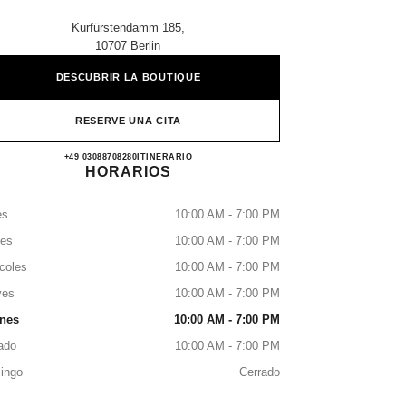
Kurfürstendamm 185,
10707 Berlin
DESCUBRIR LA BOUTIQUE
RESERVE UNA CITA
CHANEL BERLIN
+49 03088708280
LLAMAR
ITINERARIO
HORARIOS
es
10:00 AM - 7:00 PM
tes
10:00 AM - 7:00 PM
coles
10:00 AM - 7:00 PM
ves
10:00 AM - 7:00 PM
rnes
10:00 AM - 7:00 PM
ado
10:00 AM - 7:00 PM
ingo
Cerrado