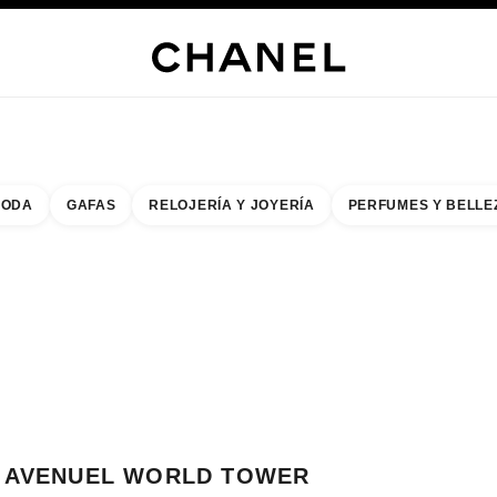
s
 JOYERÍA
JOYERÍA
RELOJERÍA
GAFAS
PERFUMES
MAQUILLAJE
TRATAMIENT
ODA
GAFAS
RELOJERÍA Y JOYERÍA
PERFUMES Y BELLE
do de los filtros por:
buscar la boutique más cercana
R TARJETA DE BOUTIQUE AVENUEL WORLD TOWER CHANEL BOUTIQUE
AVENUEL WORLD TOWER