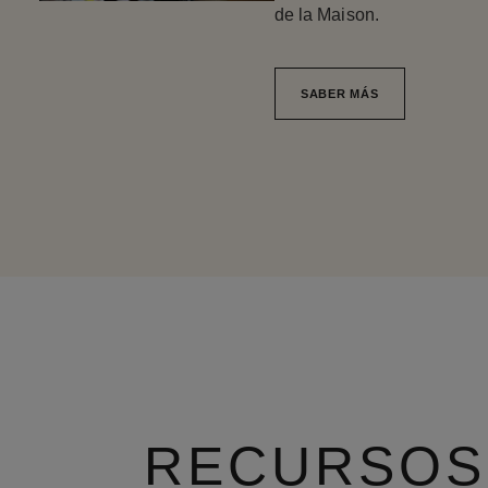
de la Maison.
SABER MÁS
RECURSOS