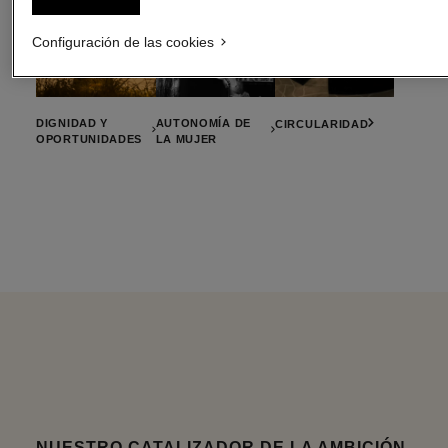
Configuración de las cookies
DIGNIDAD Y
AUTONOMÍA DE
CIRCULARIDAD
OPORTUNIDADES
LA MUJER
NUESTRO CATALIZADOR DE LA AMBICIÓN