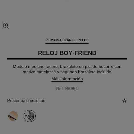
imagen agrandada
PERSONALIZAR EL RELOJ
RELOJ BOY·FRIEND
Modelo mediano, acero, brazalete en piel de becerro con
motivo matelassé y segundo brazalete incluido
Más información
Ref. H6954
Precio bajo solicitud
variante
(2)