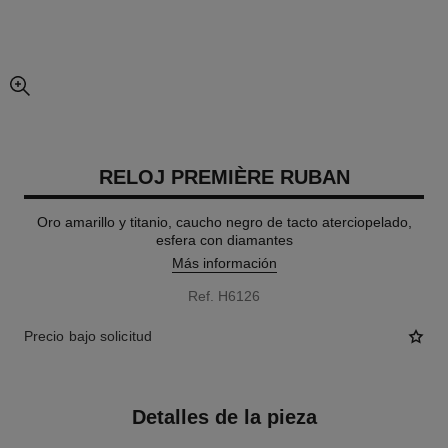
imagen agrandada
RELOJ PREMIÈRE RUBAN
Oro amarillo y titanio, caucho negro de tacto aterciopelado,
esfera con diamantes
Más información
Ref. H6126
Precio bajo solicitud
Detalles de la pieza