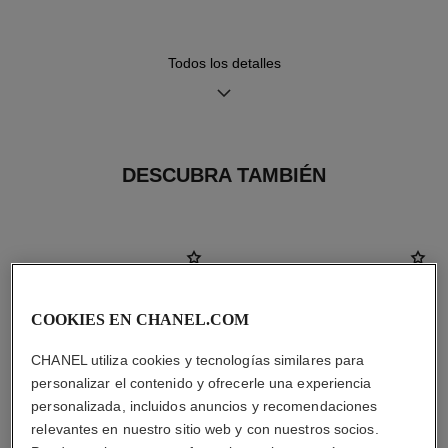
Todos los detalles
Hermeticidad
30 m
DESCUBRA TAMBIÉN
Consejos de
Manual de
mantenimiento
instrucciones
COOKIES EN CHANEL.COM
CHANEL utiliza cookies y tecnologías similares para
personalizar el contenido y ofrecerle una experiencia
personalizada, incluidos anuncios y recomendaciones
relevantes en nuestro sitio web y con nuestros socios.