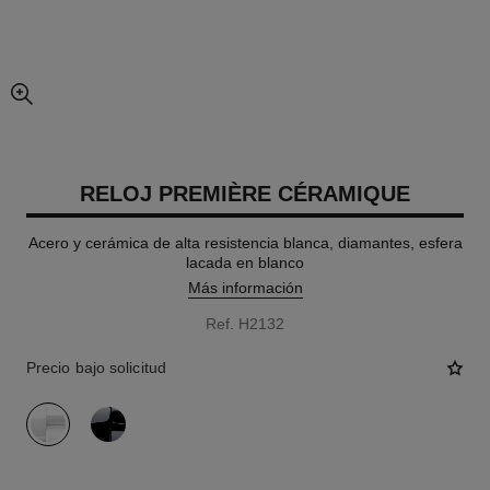
imagen agrandada
RELOJ PREMIÈRE CÉRAMIQUE
Acero y cerámica de alta resistencia blanca, diamantes, esfera
lacada en blanco
Más información
Ref. H2132
Precio bajo solicitud
variante
(2)