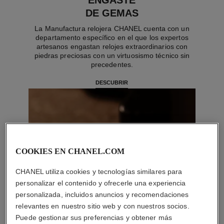
ENGASTE
DE GEMAS
La Manufactura relojera CHANEL cuenta con un
departamento específico en el que los expertos
artesanos engastan relojes extraordinarios con
piedras preciosas con un virtuosismo técnico sin
precedentes.
DESCUBRIR
COOKIES EN CHANEL.COM
CHANEL utiliza cookies y tecnologías similares para
personalizar el contenido y ofrecerle una experiencia
personalizada, incluidos anuncios y recomendaciones
relevantes en nuestro sitio web y con nuestros socios.
Puede gestionar sus preferencias y obtener más