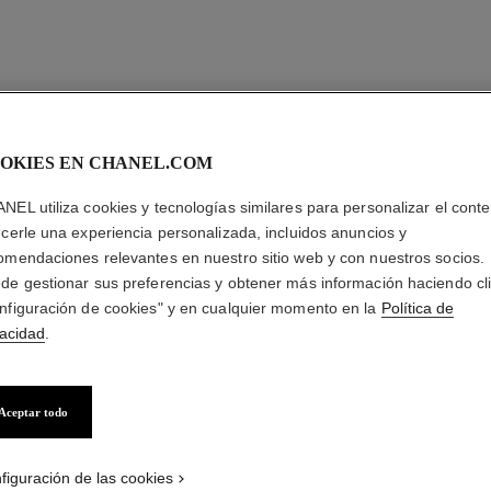
OKIES EN CHANEL.COM
NEL utiliza cookies y tecnologías similares para personalizar el conte
ecerle una experiencia personalizada, incluidos anuncios y
omendaciones relevantes en nuestro sitio web y con nuestros socios.
de gestionar sus preferencias y obtener más información haciendo cl
nfiguración de cookies" y en cualquier momento en la
Política de
vacidad
.
Aceptar todo
figuración de las cookies