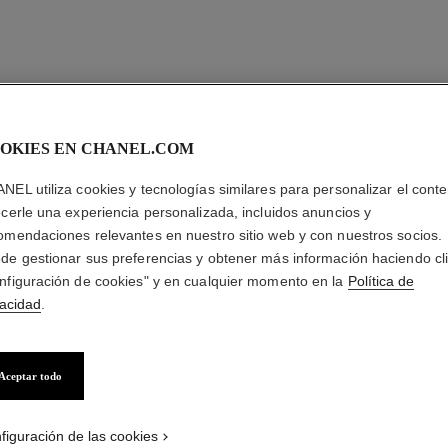
OKIES EN CHANEL.COM
NEL utiliza cookies y tecnologías similares para personalizar el conte
ecerle una experiencia personalizada, incluidos anuncios y
omendaciones relevantes en nuestro sitio web y con nuestros socios.
de gestionar sus preferencias y obtener más información haciendo cl
nfiguración de cookies" y en cualquier momento en la
Política de
vacidad
.
Aceptar todo
figuración de las cookies