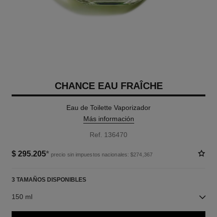
CHANCE EAU FRAÎCHE
Eau de Toilette Vaporizador
Más información
Ref. 136470
$ 295.205
*
precio sin impuestos nacionales: $274,367
3 TAMAÑOS DISPONIBLES
150 ml