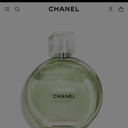
activar contraste alto
- navegación principal
buscar
cuenta
cest