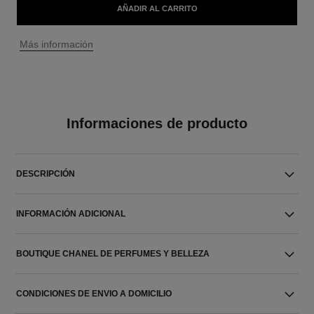
AÑADIR AL CARRITO
↩
Más información
Informaciones de producto
DESCRIPCIÓN
INFORMACIÓN ADICIONAL
BOUTIQUE CHANEL DE PERFUMES Y BELLEZA
CONDICIONES DE ENVIO A DOMICILIO