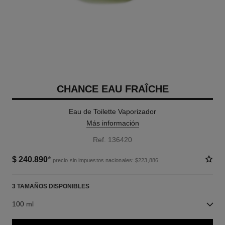
CHANCE EAU FRAÎCHE
Eau de Toilette Vaporizador
Más información
Ref. 136420
$ 240.890
*
precio sin impuestos nacionales: $223,886
3 TAMAÑOS DISPONIBLES
100 ml