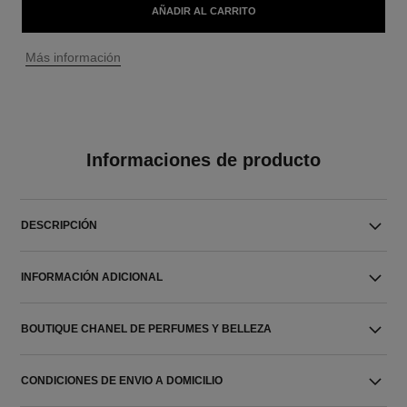
AÑADIR AL CARRITO
↩
Más información
Informaciones de producto
DESCRIPCIÓN
INFORMACIÓN ADICIONAL
BOUTIQUE CHANEL DE PERFUMES Y BELLEZA
CONDICIONES DE ENVIO A DOMICILIO