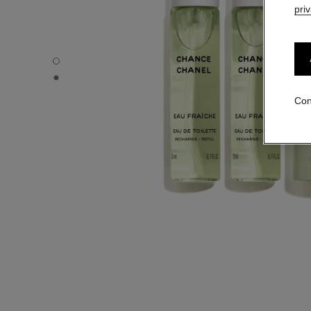
pri
CHANCE EAU FRAÎCHE - Vista por defecto
CHANCE EAU FRAÎCHE - Vista alternativa 1
Con