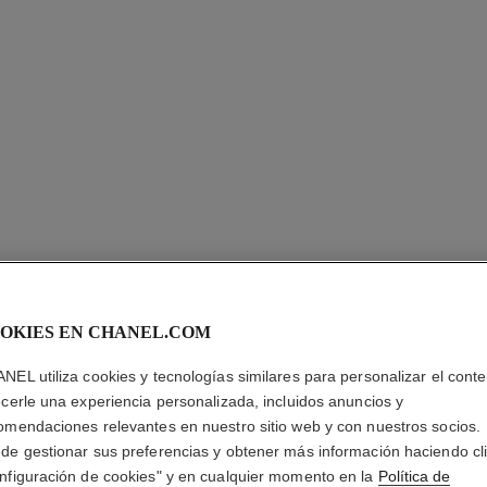
OKIES EN CHANEL.COM
NEL utiliza cookies y tecnologías similares para personalizar el conte
CHANCE 
ecerle una experiencia personalizada, incluidos anuncios y
omendaciones relevantes en nuestro sitio web y con nuestros socios.
Frasco Recargable
de gestionar sus preferencias y obtener más información haciendo cl
Más información
nfiguración de cookies" y en cualquier momento en la
Política de