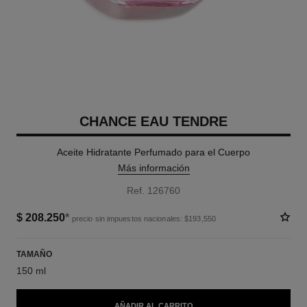
CHANCE EAU TENDRE
Aceite Hidratante Perfumado para el Cuerpo
Más información
Ref. 126760
$ 208.250
*
precio sin impuestos nacionales: $193,550
TAMAÑO
150 ml
AÑADIR AL CARRITO