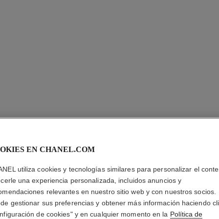
OKIES EN CHANEL.COM
NEL utiliza cookies y tecnologías similares para personalizar el conte
CHANCE 
ecerle una experiencia personalizada, incluidos anuncios y
omendaciones relevantes en nuestro sitio web y con nuestros socios.
Eau de Parfum Va
de gestionar sus preferencias y obtener más información haciendo cl
Más información
nfiguración de cookies" y en cualquier momento en la
Política de