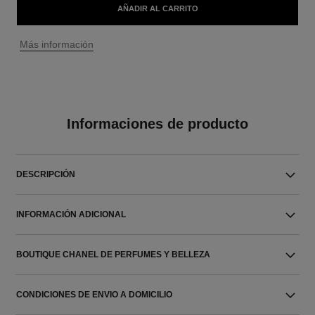
AÑADIR AL CARRITO
↩
Más información
Informaciones de producto
DESCRIPCIÓN
INFORMACIÓN ADICIONAL
BOUTIQUE CHANEL DE PERFUMES Y BELLEZA
CONDICIONES DE ENVIO A DOMICILIO