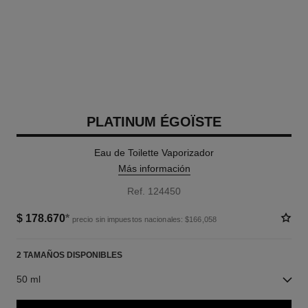
PLATINUM ÉGOÏSTE
Eau de Toilette Vaporizador
Más información
Ref. 124450
$ 178.670
*
precio sin impuestos nacionales: $166,058
2 TAMAÑOS DISPONIBLES
50 ml