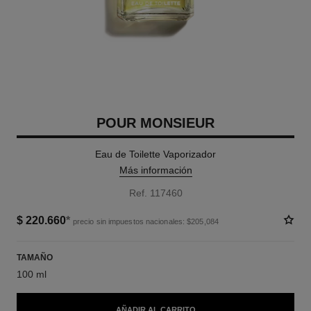
POUR MONSIEUR
Eau de Toilette Vaporizador
Más información
Ref. 117460
$ 220.660
*
precio sin impuestos nacionales: $205,084
TAMAÑO
100 ml
AÑADIR AL CARRITO