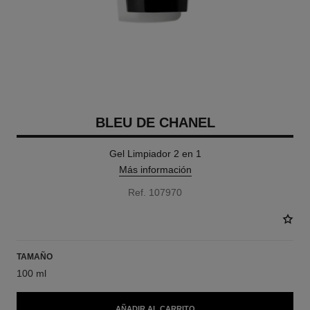
BLEU DE CHANEL
Gel Limpiador 2 en 1
Más información
Ref. 107970
TAMAÑO
100 ml
AÑADIR AL CARRITO