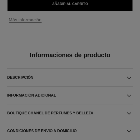
AÑADIR AL CARRITO
↩
Más información
Informaciones de producto
DESCRIPCIÓN
INFORMACIÓN ADICIONAL
BOUTIQUE CHANEL DE PERFUMES Y BELLEZA
CONDICIONES DE ENVIO A DOMICILIO