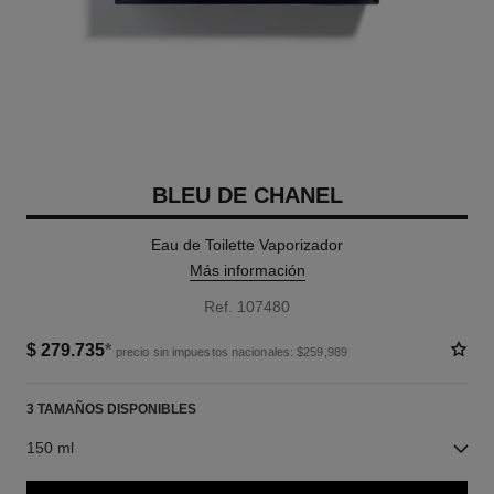
BLEU DE CHANEL
Eau de Toilette Vaporizador
Más información
Ref. 107480
$ 279.735
*
precio sin impuestos nacionales: $259,989
3 TAMAÑOS DISPONIBLES
150 ml