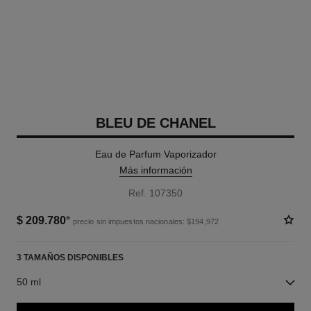
BLEU DE CHANEL
Eau de Parfum Vaporizador
Más información
Ref. 107350
$ 209.780
*
precio sin impuestos nacionales: $194,972
3 TAMAÑOS DISPONIBLES
50 ml