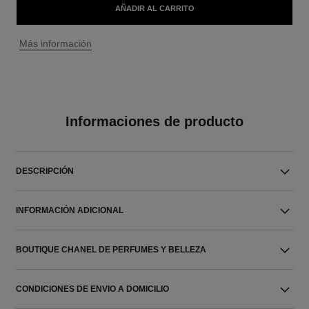
AÑADIR AL CARRITO
↩
Más información
Informaciones de producto
DESCRIPCIÓN
INFORMACIÓN ADICIONAL
BOUTIQUE CHANEL DE PERFUMES Y BELLEZA
CONDICIONES DE ENVIO A DOMICILIO