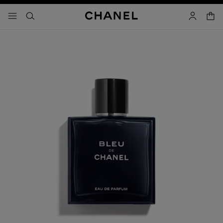
activar contraste alto
- navegación principal
buscar
cuenta
cest