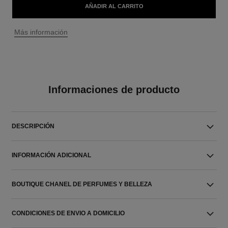
AÑADIR AL CARRITO
↩
Más información
Informaciones de producto
DESCRIPCIÓN
INFORMACIÓN ADICIONAL
BOUTIQUE CHANEL DE PERFUMES Y BELLEZA
CONDICIONES DE ENVIO A DOMICILIO