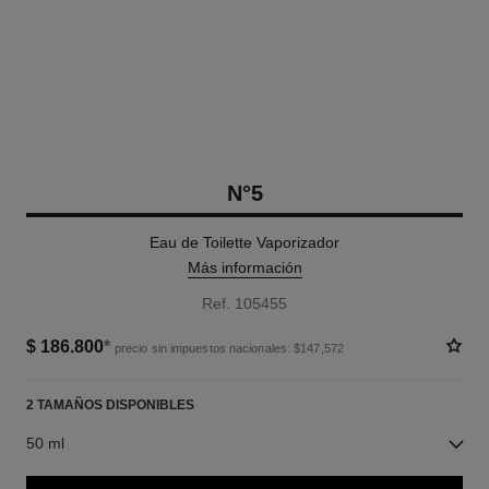
N°5
Eau de Toilette Vaporizador
Más información
Ref. 105455
$ 186.800
*
precio sin impuestos nacionales: $147,572
2 TAMAÑOS DISPONIBLES
50 ml