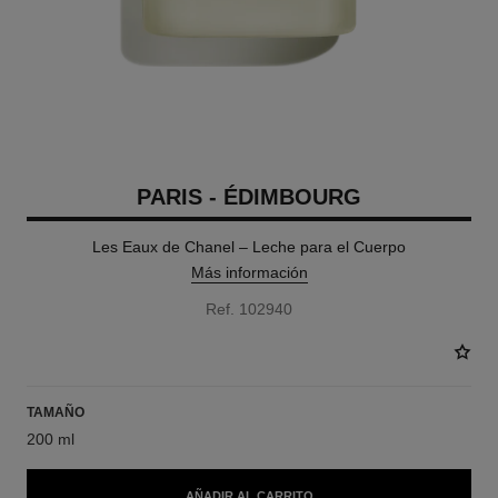
PARIS - ÉDIMBOURG
Les Eaux de Chanel – Leche para el Cuerpo
Más información
Ref. 102940
TAMAÑO
200 ml
AÑADIR AL CARRITO