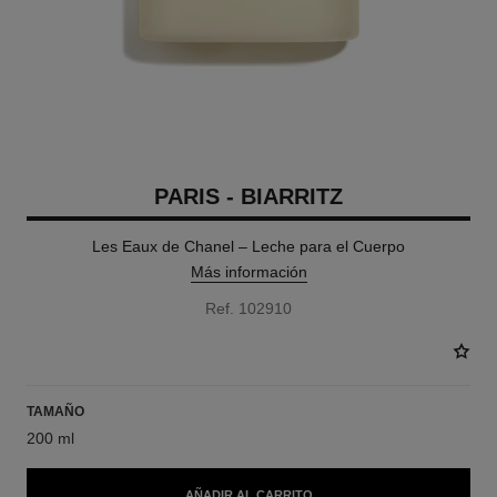
PARIS - BIARRITZ
Les Eaux de Chanel – Leche para el Cuerpo
Más información
Ref. 102910
TAMAÑO
200 ml
AÑADIR AL CARRITO